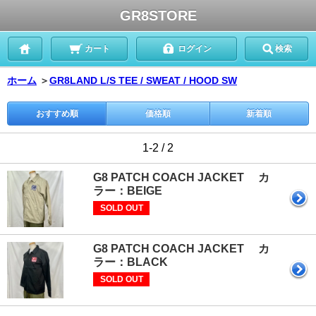
GR8STORE
カート
ログイン
検索
ホーム
＞
GR8LAND L/S TEE / SWEAT / HOOD SW
おすすめ順
価格順
新着順
1-2 / 2
G8 PATCH COACH JACKET カ
ラー：BEIGE
SOLD OUT
G8 PATCH COACH JACKET カ
ラー：BLACK
SOLD OUT